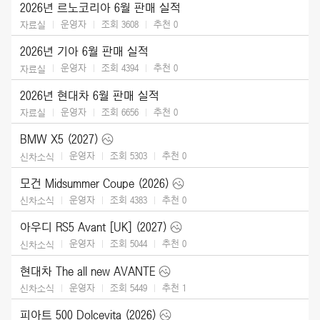
2026년 르노코리아 6월 판매 실적
운영자
조회 3608
추천
0
자료실
2026년 기아 6월 판매 실적
운영자
조회 4394
추천
0
자료실
2026년 현대차 6월 판매 실적
운영자
조회 6656
추천
0
자료실
BMW X5 (2027)
운영자
조회 5303
추천
0
신차소식
모건 Midsummer Coupe (2026)
운영자
조회 4383
추천
0
신차소식
아우디 RS5 Avant [UK] (2027)
운영자
조회 5044
추천
0
신차소식
현대차 The all new AVANTE
운영자
조회 5449
추천
1
신차소식
피아트 500 Dolcevita (2026)