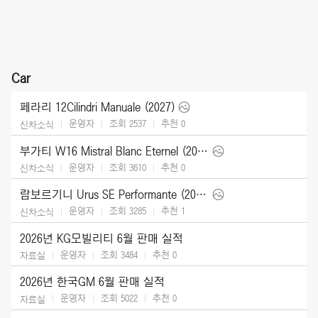
Car
페라리 12Cilindri Manuale (2027)
운영자
조회 2537
추천
0
신차소식
부가티 W16 Mistral Blanc Eternel (2026)
운영자
조회 3610
추천
0
신차소식
람보르기니 Urus SE Performante (2027)
운영자
조회 3285
추천
1
신차소식
2026년 KG모빌리티 6월 판매 실적
운영자
조회 3484
추천
0
자료실
2026년 한국GM 6월 판매 실적
운영자
조회 5022
추천
0
자료실