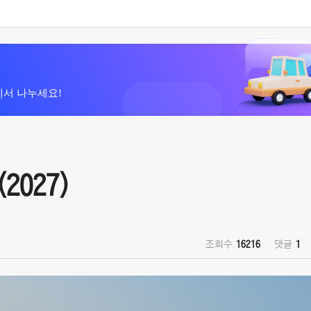
에서 나누세요!
2027)
조회수
16216
댓글
1