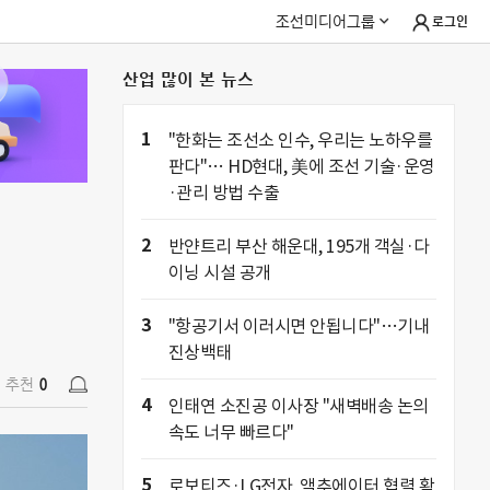
조선미디어그룹
로그인
산업 많이 본 뉴스
추천
0