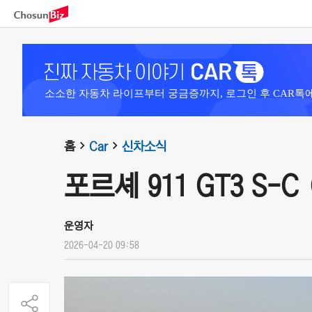
소소한 자동차 라이프부터 궁금증까지, 로그인 후 CAR톡
홈
Car
신차소식
포르셰 911 GT3 S-C (
운영자
2026-04-20 09:58