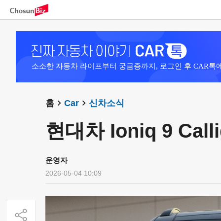
소소한 자동차 라이프부터 궁금증까지, 로그인 후 CAR톡
홈
Car
신차소식
현대차 Ioniq 9 Calli
운영자
2026-05-04 10:09