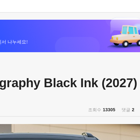
에서 나누세요!
graphy Black Ink (2027)
조회수
13305
댓글
2