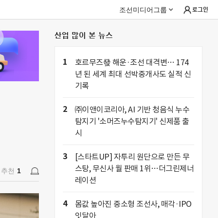
조선미디어그룹
로그인
산업 많이 본 뉴스
추천
1