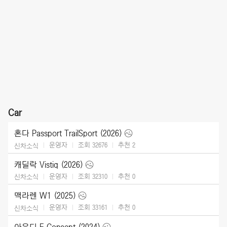
Car
혼다 Passport TrailSport (2026)
운영자
조회 32676
추천
2
신차소식
캐딜락 Vistiq (2026)
운영자
조회 32310
추천
0
신차소식
맥라렌 W1 (2025)
운영자
조회 33161
추천
0
신차소식
아우디 E Concept (2024)