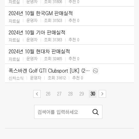
운영자
조회 31806
추천
0
자료실
2024년 10월 한국GM 판매실적
운영자
조회 31503
추천
0
자료실
2024년 10월 기아 판매실적
운영자
조회 31383
추천
0
자료실
2024년 10월 현대차 판매실적
운영자
조회 32465
추천
0
자료실
폭스바겐 Golf GTI Clubsport [UK] (2025)
운영자
조회 31612
추천
0
신차소식
26
27
28
29
30