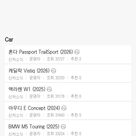
Car
혼다 Passport TrailSport (2026)
운영자
조회 32727
추천
2
신차소식
캐딜락 Vistiq (2026)
운영자
조회 32333
추천
0
신차소식
맥라렌 W1 (2025)
운영자
조회 33178
추천
0
신차소식
아우디 E Concept (2024)
운영자
조회 31643
추천
0
신차소식
BMW M5 Touring (2025)
운영자
조회 33224
추천
0
신차소식