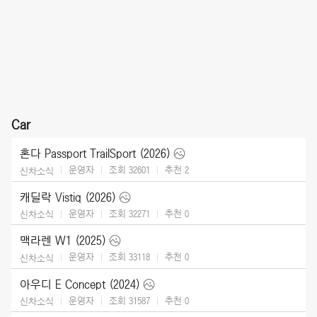
Car
혼다 Passport TrailSport (2026)
운영자
조회 32601
추천
2
신차소식
캐딜락 Vistiq (2026)
운영자
조회 32271
추천
0
신차소식
맥라렌 W1 (2025)
운영자
조회 33118
추천
0
신차소식
아우디 E Concept (2024)
운영자
조회 31587
추천
0
신차소식