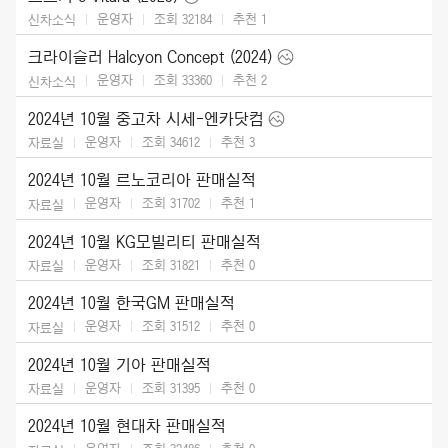
운영자
조회 32184
추천
1
신차소식
크라이슬러 Halcyon Concept (2024)
운영자
조회 33360
추천
2
신차소식
2024년 10월 중고차 시세-엔카닷컴
운영자
조회 34612
추천
3
자료실
2024년 10월 르노코리아 판매실적
운영자
조회 31702
추천
1
자료실
2024년 10월 KG모빌리티 판매실적
운영자
조회 31821
추천
0
자료실
2024년 10월 한국GM 판매실적
운영자
조회 31512
추천
0
자료실
2024년 10월 기아 판매실적
운영자
조회 31395
추천
0
자료실
2024년 10월 현대차 판매실적