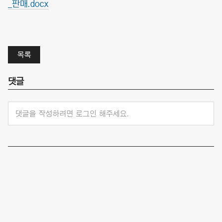
_판매.docx
목록
댓글
댓글을 작성하려면 로그인 해주세요.