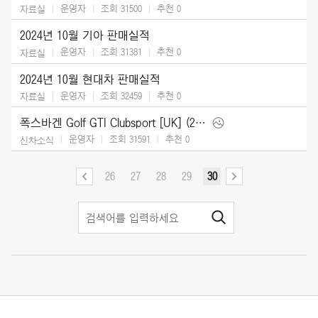
운영자
조회 31500
추천
0
자료실
2024년 10월 기아 판매실적
운영자
조회 31381
추천
0
자료실
2024년 10월 현대차 판매실적
운영자
조회 32459
추천
0
자료실
폭스바겐 Golf GTI Clubsport [UK] (2025)
운영자
조회 31591
추천
0
신차소식
26
27
28
29
30