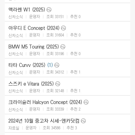
맥라렌 W1 (2025)
운영자
조회 33151
추천
0
신차소식
아우디 E Concept (2024)
운영자
조회 31604
추천
0
신차소식
BMW M5 Touring (2025)
운영자
조회 33196
추천
0
신차소식
타타 Curvv (2025)
(1)
운영자
조회 34312
추천
1
신차소식
스즈키 e Vitara (2025)
운영자
조회 32148
추천
1
신차소식
크라이슬러 Halcyon Concept (2024)
운영자
조회 33339
추천
2
신차소식
2024년 10월 중고차 시세-엔카닷컴
운영자
조회 34586
추천
3
자료실