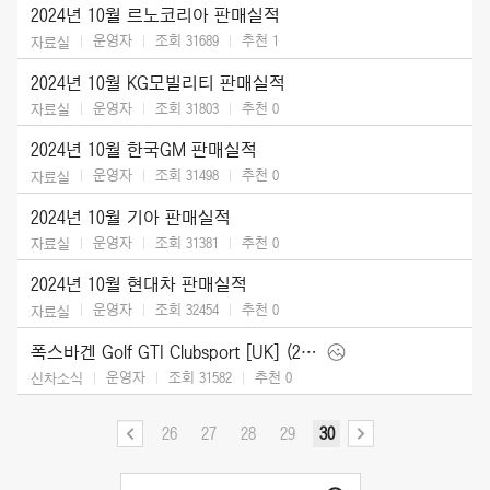
2024년 10월 르노코리아 판매실적
운영자
조회 31689
추천
1
자료실
2024년 10월 KG모빌리티 판매실적
운영자
조회 31803
추천
0
자료실
2024년 10월 한국GM 판매실적
운영자
조회 31498
추천
0
자료실
2024년 10월 기아 판매실적
운영자
조회 31381
추천
0
자료실
2024년 10월 현대차 판매실적
운영자
조회 32454
추천
0
자료실
폭스바겐 Golf GTI Clubsport [UK] (2025)
운영자
조회 31582
추천
0
신차소식
26
27
28
29
30