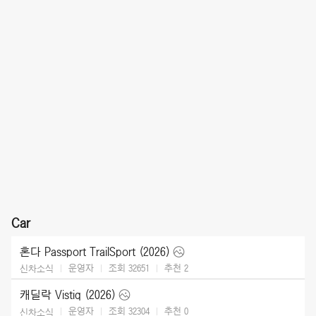
Car
혼다 Passport TrailSport (2026)
운영자
조회 32651
추천
2
신차소식
캐딜락 Vistiq (2026)
운영자
조회 32304
추천
0
신차소식