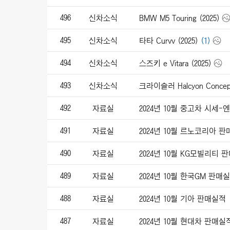
496
신차소식
BMW M5 Touring (2025)
495
신차소식
타타 Curvv (2025)
(1)
494
신차소식
스즈키 e Vitara (2025)
493
신차소식
크라이슬러 Halcyon Concept
492
자료실
2024년 10월 중고차 시세
491
자료실
2024년 10월 르노코리아 
490
자료실
2024년 10월 KG모빌리티 
489
자료실
2024년 10월 한국GM 판매
488
자료실
2024년 10월 기아 판매실적
487
자료실
2024년 10월 현대차 판매실