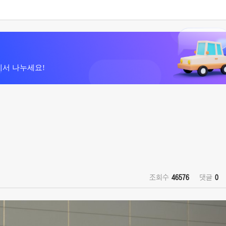
에서 나누세요!
조회수
46576
댓글
0