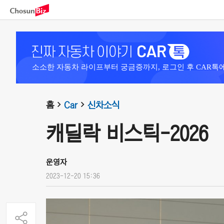
소소한 자동차 라이프부터 궁금증까지, 로그인 후 CAR톡
홈
Car
신차소식
캐딜락 비스틱-2026
운영자
2023-12-20 15:36