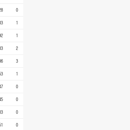
28
0
83
1
92
1
83
2
06
3
53
1
47
0
45
0
03
0
51
0