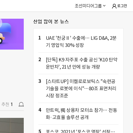
조선미디어그룹
로그인
산업 많이 본 뉴스
추천
1