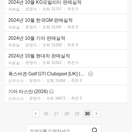
2024년 10월 KG모빌리티 판매실적
운영자
조회 31747
추천
0
자료실
2024년 10월 한국GM 판매실적
운영자
조회 31445
추천
0
자료실
2024년 10월 기아 판매실적
운영자
조회 31308
추천
0
자료실
2024년 10월 현대차 판매실적
운영자
조회 32352
추천
0
자료실
폭스바겐 Golf GTI Clubsport [UK] (2025)
운영자
조회 31458
추천
0
신차소식
기아 타스만 (2026)
운영자
조회 34873
추천
0
신차소식
26
27
28
29
30