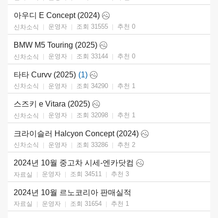
아우디 E Concept (2024)
운영자
조회 31555
추천
0
신차소식
BMW M5 Touring (2025)
운영자
조회 33144
추천
0
신차소식
타타 Curvv (2025)
(1)
운영자
조회 34290
추천
1
신차소식
스즈키 e Vitara (2025)
운영자
조회 32098
추천
1
신차소식
크라이슬러 Halcyon Concept (2024)
운영자
조회 33286
추천
2
신차소식
2024년 10월 중고차 시세-엔카닷컴
운영자
조회 34511
추천
3
자료실
2024년 10월 르노코리아 판매실적
운영자
조회 31654
추천
1
자료실