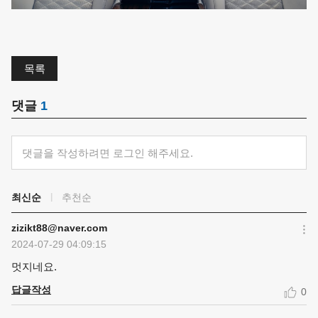
목록
댓글
1
댓글을 작성하려면 로그인 해주세요.
최신순
추천순
zizikt88@naver.com
2024-07-29 04:09:15
멋지네요.
답글작성
0