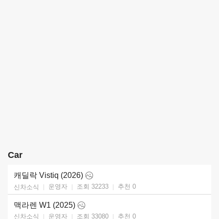
Car
캐딜락 Vistiq (2026)
운영자
조회 32233
추천
0
신차소식
맥라렌 W1 (2025)
운영자
조회 33080
추천
0
신차소식