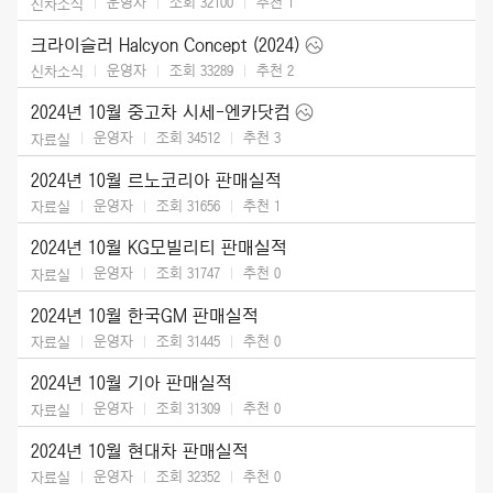
운영자
조회 32100
추천
1
신차소식
크라이슬러 Halcyon Concept (2024)
운영자
조회 33289
추천
2
신차소식
2024년 10월 중고차 시세-엔카닷컴
운영자
조회 34512
추천
3
자료실
2024년 10월 르노코리아 판매실적
운영자
조회 31656
추천
1
자료실
2024년 10월 KG모빌리티 판매실적
운영자
조회 31747
추천
0
자료실
2024년 10월 한국GM 판매실적
운영자
조회 31445
추천
0
자료실
2024년 10월 기아 판매실적
운영자
조회 31309
추천
0
자료실
2024년 10월 현대차 판매실적
운영자
조회 32352
추천
0
자료실