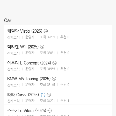
Car
캐딜락 Vistiq (2026)
운영자
조회 32235
추천
0
신차소식
맥라렌 W1 (2025)
운영자
조회 33081
추천
0
신차소식
아우디 E Concept (2024)
운영자
조회 31555
추천
0
신차소식
BMW M5 Touring (2025)
운영자
조회 33145
추천
0
신차소식
타타 Curvv (2025)
(1)
운영자
조회 34291
추천
1
신차소식
스즈키 e Vitara (2025)