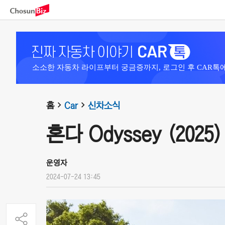
소소한 자동차 라이프부터 궁금증까지, 로그인 후 CAR톡
홈
Car
신차소식
혼다 Odyssey (2025)
운영자
2024-07-24 13:45