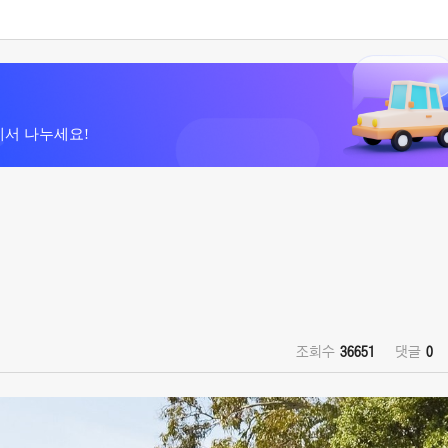
에서 나누세요!
조회수
36651
댓글
0