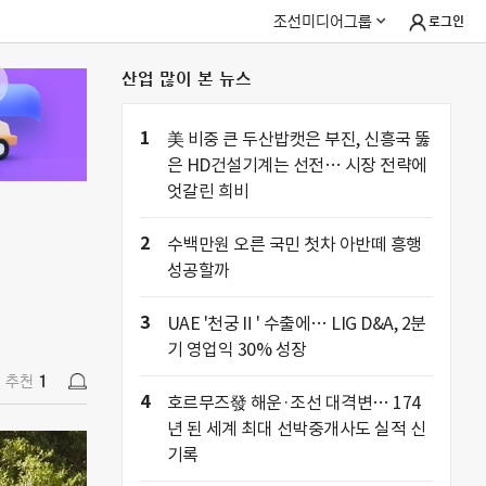
조선미디어그룹
로그인
산업 많이 본 뉴스
추천
1