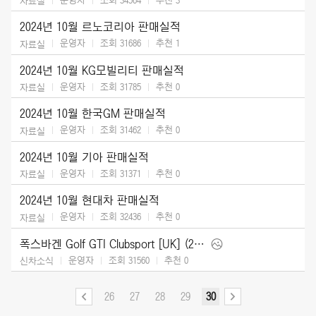
자료실
2024년 10월 르노코리아 판매실적
운영자
조회 31686
추천
1
자료실
2024년 10월 KG모빌리티 판매실적
운영자
조회 31785
추천
0
자료실
2024년 10월 한국GM 판매실적
운영자
조회 31462
추천
0
자료실
2024년 10월 기아 판매실적
운영자
조회 31371
추천
0
자료실
2024년 10월 현대차 판매실적
운영자
조회 32436
추천
0
자료실
폭스바겐 Golf GTI Clubsport [UK] (2025)
운영자
조회 31560
추천
0
신차소식
26
27
28
29
30