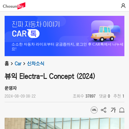
소소한 자동차 라이프부터 궁금증까지, 로그인 후 CAR톡에서 나누세
요!
홈
Car
신차소식
뷰익 Electra-L Concept (2024)
운영자
2024-08-09 08:22
조회수
37897
댓글
0
추천
1