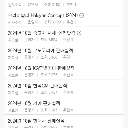
운영자
조회 32137
추천
1
신차소식
크라이슬러 Halcyon Concept (2024)
운영자
조회 33330
추천
2
신차소식
2024년 10월 중고차 시세-엔카닷컴
운영자
조회 34564
추천
3
자료실
2024년 10월 르노코리아 판매실적
운영자
조회 31686
추천
1
자료실
2024년 10월 KG모빌리티 판매실적
운영자
조회 31785
추천
0
자료실
2024년 10월 한국GM 판매실적
운영자
조회 31464
추천
0
자료실
2024년 10월 기아 판매실적
운영자
조회 31375
추천
0
자료실
2024년 10월 현대차 판매실적
운영자
조회 32437
추천
0
자료실