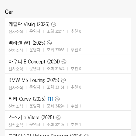
Car
캐딜락 Vistiq (2026)
운영자
조회 32244
추천
0
신차소식
맥라렌 W1 (2025)
운영자
조회 33086
추천
0
신차소식
아우디 E Concept (2024)
운영자
조회 31574
추천
0
신차소식
BMW M5 Touring (2025)
운영자
조회 33161
추천
0
신차소식
타타 Curvv (2025)
(1)
운영자
조회 34294
추천
1
신차소식
스즈키 e Vitara (2025)
운영자
조회 32107
추천
1
신차소식