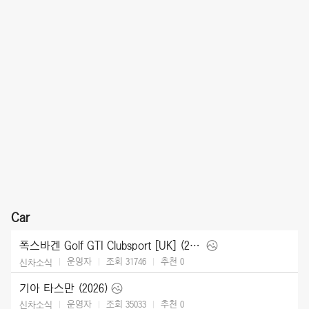
Car
폭스바겐 Golf GTI Clubsport [UK] (2025)
운영자
조회 31746
추천
0
신차소식
기아 타스만 (2026)
운영자
조회 35033
추천
0
신차소식