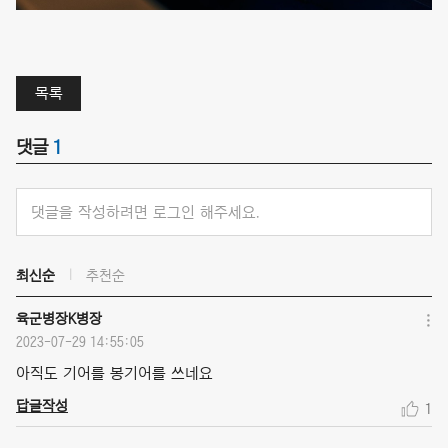
목록
댓글
1
댓글을 작성하려면 로그인 해주세요.
최신순
추천순
육군병장K병장
2023-07-29 14:55:05
아직도 기어를 봉기어를 쓰네요
답글작성
1