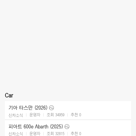
Car
기아 타스만 (2026)
운영자
조회 34959
추천
0
신차소식
피아트 600e Abarth (2025)
운영자
조회 32815
추천
0
신차소식