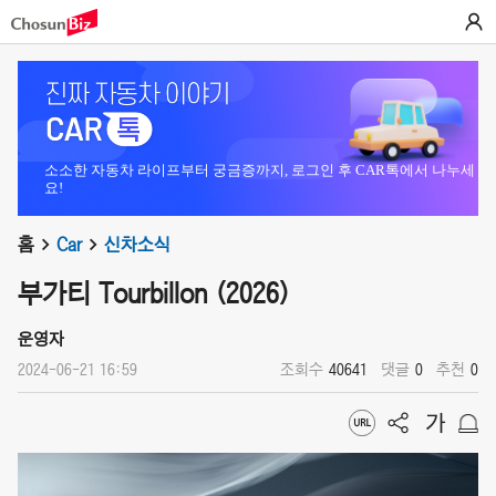
소소한 자동차 라이프부터 궁금증까지, 로그인 후 CAR톡에서 나누세
요!
홈
Car
신차소식
부가티 Tourbillon (2026)
운영자
2024-06-21 16:59
조회수
40641
댓글
0
추천
0