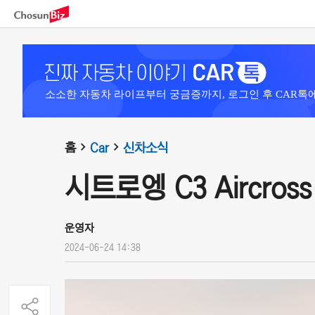
소소한 자동차 라이프부터 궁금증까지, 로그인 후 CAR톡
홈
Car
신차소식
시트로엥 C3 Aircross 
운영자
2024-06-24 14:38