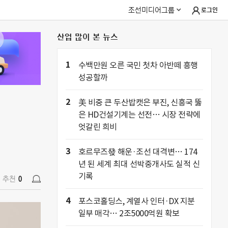
조선미디어그룹
로그인
산업 많이 본 뉴스
추천
0