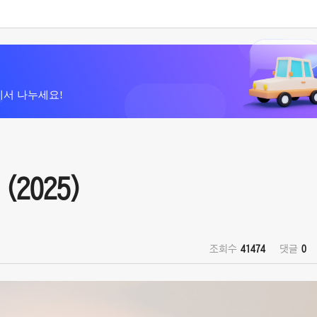
에서 나누세요!
(2025)
조회수
41474
댓글
0