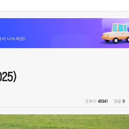
에서 나누세요!
25)
조회수
40341
댓글
0