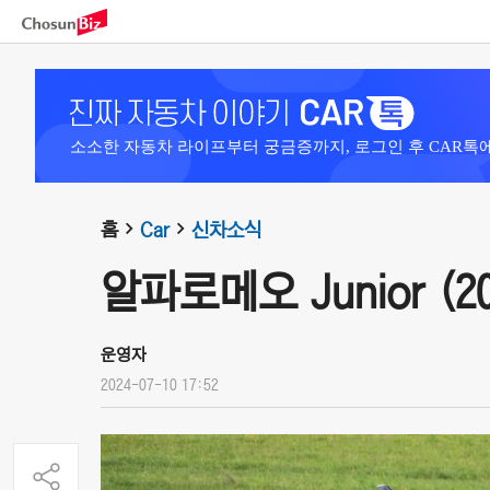
소소한 자동차 라이프부터 궁금증까지, 로그인 후 CAR톡
홈
Car
신차소식
알파로메오 Junior (20
운영자
2024-07-10 17:52