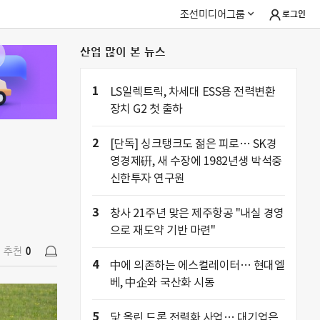
조선미디어그룹
로그인
산업 많이 본 뉴스
추천
0