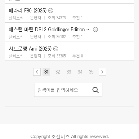
페라리 F80 (2025)
운영자
조회 34373
추천
1
신차소식
애스턴 마틴 DB12 Goldfinger Edition (2025)
운영자
조회 35182
추천
1
신차소식
시트로엥 Ami (2025)
운영자
조회 33305
추천
0
신차소식
31
32
33
34
35
Copyright 조선비즈 All rights reserved.