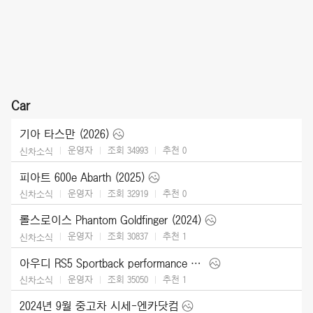
Car
기아 타스만 (2026)
운영자
조회 34993
추천
0
신차소식
피아트 600e Abarth (2025)
운영자
조회 32919
추천
0
신차소식
롤스로이스 Phantom Goldfinger (2024)
운영자
조회 30837
추천
1
신차소식
아우디 RS5 Sportback performance edition (2024)
운영자
조회 35050
추천
1
신차소식
2024년 9월 중고차 시세-엔카닷컴