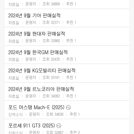
운영자
조회 34868
추천
1
자료실
2024년 9월 기아 판매실적
운영자
조회 32371
추천
1
자료실
2024년 9월 현대차 판매실적
운영자
조회 33960
추천
1
자료실
2024년 9월 한국GM 판매실적
운영자
조회 32435
추천
1
자료실
2024년 9월 KG모빌리티 판매실적
운영자
조회 33161
추천
1
자료실
2024년 9월 르노코리아 판매실적
운영자
조회 34062
추천
1
자료실
포드 머스탱 Mach-E (2025)
운영자
조회 34836
추천
1
신차소식
포르셰 911 GT3 (2025)
운영자
조회 32867
추천
2
신차소식