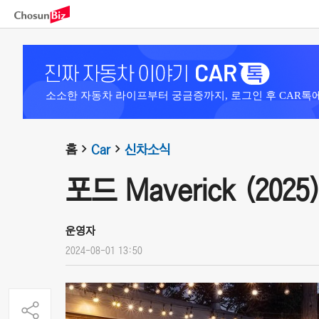
소소한 자동차 라이프부터 궁금증까지, 로그인 후 CAR톡
홈
Car
신차소식
포드 Maverick (2025
운영자
2024-08-01 13:50