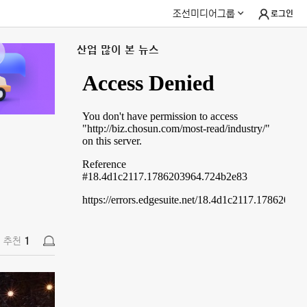
조선미디어그룹
로그인
산업 많이 본 뉴스
추천
1