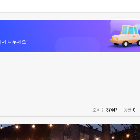
에서 나누세요!
)
조회수
37447
댓글
0