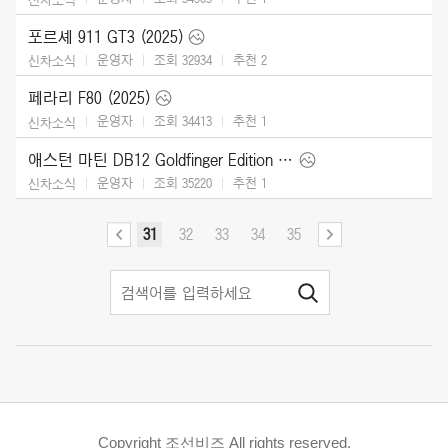
포르셰 911 GT3 (2025)
운영자
조회 32934
추천
2
신차소식
페라리 F80 (2025)
운영자
조회 34413
추천
1
신차소식
애스턴 마틴 DB12 Goldfinger Edition (2025)
운영자
조회 35220
추천
1
신차소식
31
32
33
34
35
Copyright 조선비즈 All rights reserved.