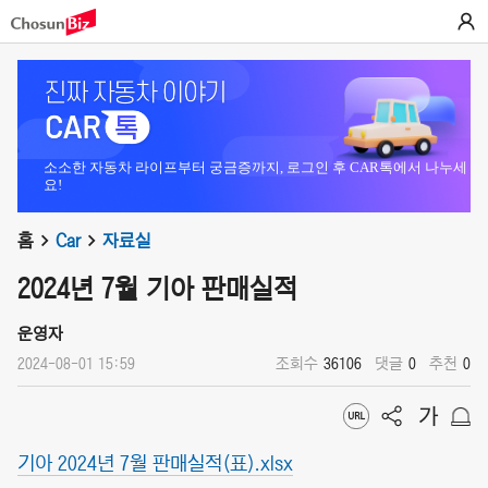
소소한 자동차 라이프부터 궁금증까지, 로그인 후 CAR톡에서 나누세
요!
홈
Car
자료실
2024년 7월 기아 판매실적
운영자
2024-08-01 15:59
조회수
36106
댓글
0
추천
0
기아 2024년 7월 판매실적(표).xlsx