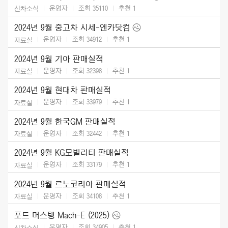
운영자
조회 35110
추천
1
신차소식
2024년 9월 중고차 시세-엔카닷컴
운영자
조회 34912
추천
1
자료실
2024년 9월 기아 판매실적
운영자
조회 32398
추천
1
자료실
2024년 9월 현대차 판매실적
운영자
조회 33979
추천
1
자료실
2024년 9월 한국GM 판매실적
운영자
조회 32442
추천
1
자료실
2024년 9월 KG모빌리티 판매실적
운영자
조회 33179
추천
1
자료실
2024년 9월 르노코리아 판매실적
운영자
조회 34108
추천
1
자료실
포드 머스탱 Mach-E (2025)
운영자
조회 34905
추천
1
신차소식