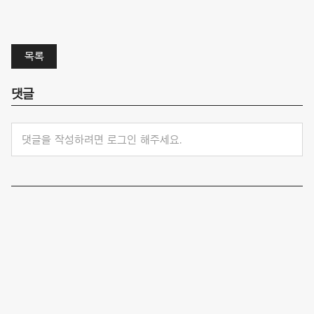
목록
댓글
댓글을 작성하려면 로그인 해주세요.