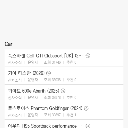
Car
폭스바겐 Golf GTI Clubsport [UK] (2025)
운영자
조회 31746
추천
0
신차소식
기아 타스만 (2026)
운영자
조회 35033
추천
0
신차소식
피아트 600e Abarth (2025)
운영자
조회 32978
추천
0
신차소식
롤스로이스 Phantom Goldfinger (2024)
운영자
조회 30897
추천
1
신차소식
아우디 RS5 Sportback performance edition (2024)