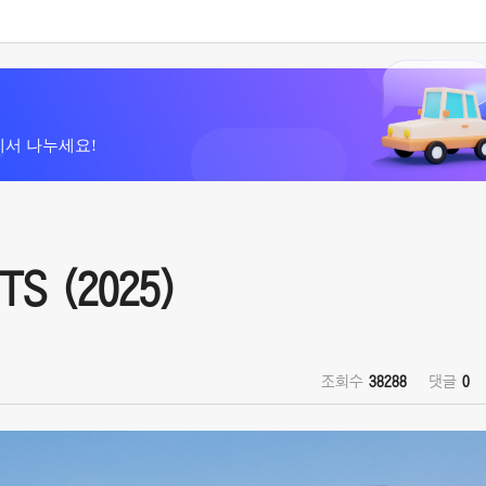
에서 나누세요!
TS (2025)
조회수
38288
댓글
0