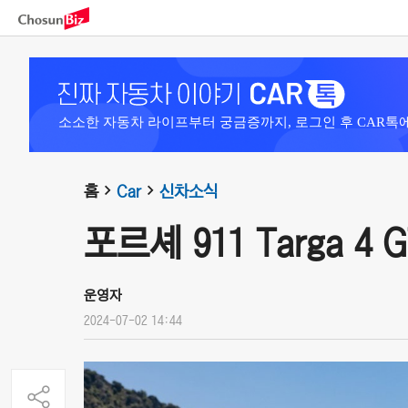
소소한 자동차 라이프부터 궁금증까지, 로그인 후 CAR톡
홈
Car
신차소식
포르셰 911 Targa 4 G
운영자
2024-07-02 14:44