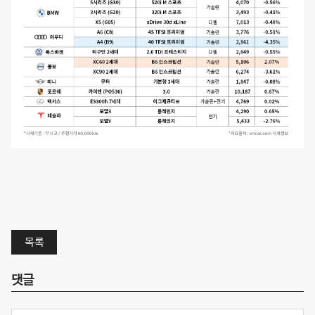
목록
댓글