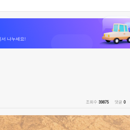
에서 나누세요!
조회수
39875
댓글
0