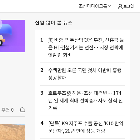
조선미디어그룹
로그인
산업 많이 본 뉴스
추천
0