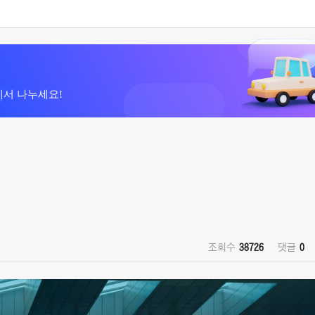
에서 나누세요!
조회수
38726
댓글
0