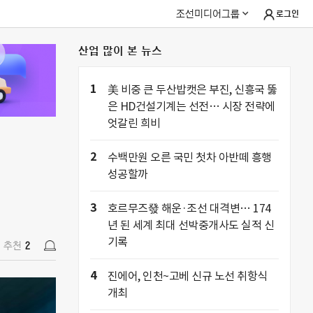
조선미디어그룹
로그인
산업 많이 본 뉴스
추천
2