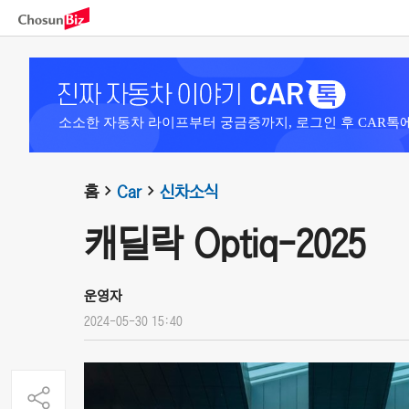
소소한 자동차 라이프부터 궁금증까지, 로그인 후 CAR톡
홈
Car
신차소식
캐딜락 Optiq-2025
운영자
2024-05-30 15:40