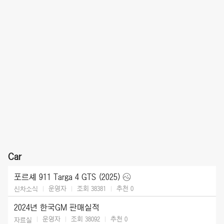
Car
포르셰 911 Targa 4 GTS (2025)
운영자
조회 38381
추천
0
신차소식
2024년 한국GM 판매실적
운영자
조회 38092
추천
0
자료실