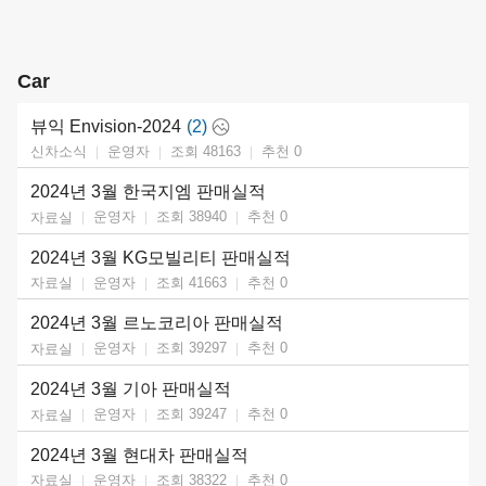
Car
뷰익 Envision-2024
(2)
운영자
조회 48163
추천
0
신차소식
2024년 3월 한국지엠 판매실적
운영자
조회 38940
추천
0
자료실
2024년 3월 KG모빌리티 판매실적
운영자
조회 41663
추천
0
자료실
2024년 3월 르노코리아 판매실적
운영자
조회 39297
추천
0
자료실
2024년 3월 기아 판매실적
운영자
조회 39247
추천
0
자료실
2024년 3월 현대차 판매실적
운영자
조회 38322
추천
0
자료실