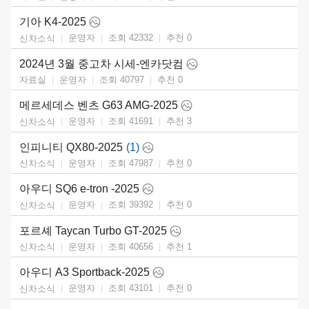
기아 K4-2025
운영자
조회 42332
추천
0
신차소식
2024년 3월 중고차 시세-엔카닷컴
운영자
조회 40797
추천
0
자료실
메르세데스 벤츠 G63 AMG-2025
운영자
조회 41691
추천
3
신차소식
인피니티 QX80-2025
(1)
운영자
조회 47987
추천
0
신차소식
아우디 SQ6 e-tron -2025
운영자
조회 39392
추천
0
신차소식
포르셰 Taycan Turbo GT-2025
운영자
조회 40656
추천
1
신차소식
아우디 A3 Sportback-2025
운영자
조회 43101
추천
0
신차소식