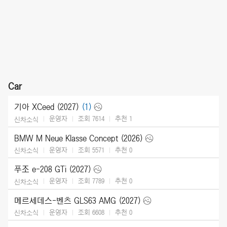
Car
기아 XCeed (2027)
(1)
운영자
조회 7614
추천
1
신차소식
BMW M Neue Klasse Concept (2026)
운영자
조회 5571
추천
0
신차소식
푸조 e-208 GTi (2027)
운영자
조회 7789
추천
0
신차소식
메르세데스-벤츠 GLS63 AMG (2027)
운영자
조회 6608
추천
0
신차소식