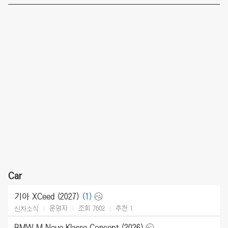
Car
기아 XCeed (2027)
(1)
운영자
조회 7602
추천
1
신차소식
BMW M Neue Klasse Concept (2026)