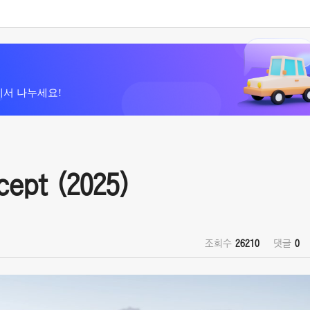
에서 나누세요!
cept (2025)
조회수
26210
댓글
0