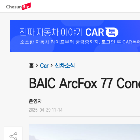
소소한 자동차 라이프부터 궁금증까지, 로그인 후 CAR톡
홈
Car
신차소식
BAIC ArcFox 77 Con
운영자
2025-04-29 11:14