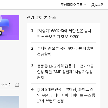
조선미디어그룹
로그인
산업 많이 본 뉴스
추천
0