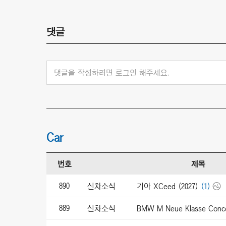
댓글
댓글을 작성하려면 로그인 해주세요.
Car
번호
제목
890
신차소식
기아 XCeed (2027)
(1)
889
신차소식
BMW M Neue Klasse Conce