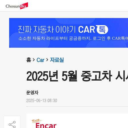
소소한 자동차 라이프부터 궁금증까지, 로그인 후 CAR톡
홈
Car
자료실
2025년 5월 중고차 
운영자
2025-06-13 08:30