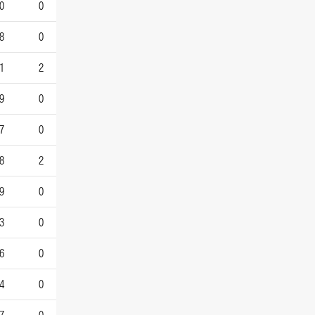
0
0
8
0
1
2
9
0
7
0
8
2
9
0
3
0
6
0
4
0