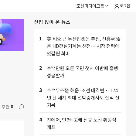
조선미디어그룹
로그인
산업 많이 본 뉴스
추천
0