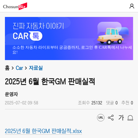
소소한 자동차 라이프부터 궁금증까지, 로그인 후 CAR톡에서 나누세
요!
홈
Car
자료실
2025년 6월 한국GM 판매실적
운영자
2025-07-02 09:58
조회수
25132
댓글
0
추천
0
2025년 6월 한국GM 판매실적.xlsx