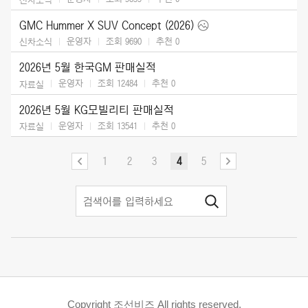
GMC Hummer X SUV Concept (2026)
운영자
조회 9690
추천
0
신차소식
2026년 5월 한국GM 판매실적
운영자
조회 12484
추천
0
자료실
2026년 5월 KG모빌리티 판매실적
운영자
조회 13541
추천
0
자료실
1
2
3
4
5
Copyright 조선비즈 All rights reserved.