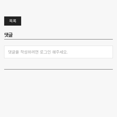
목록
댓글
댓글을 작성하려면 로그인 해주세요.