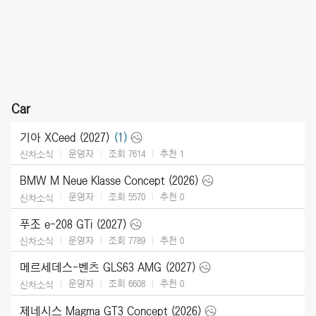
Car
기아 XCeed (2027)
(1)
운영자
조회 7614
추천
1
신차소식
BMW M Neue Klasse Concept (2026)
운영자
조회 5570
추천
0
신차소식
푸조 e-208 GTi (2027)
운영자
조회 7789
추천
0
신차소식
메르세데스-벤츠 GLS63 AMG (2027)
운영자
조회 6608
추천
0
신차소식
제네시스 Magma GT3 Concept (2026)