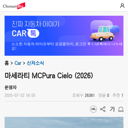
소소한 자동차 라이프부터 궁금증까지, 로그인 후 CAR톡에서 나누세
요!
홈
Car
신차소식
마세라티 MCPura Cielo (2026)
운영자
2025-07-22 16:55
조회수
26381
댓글
0
추천
1