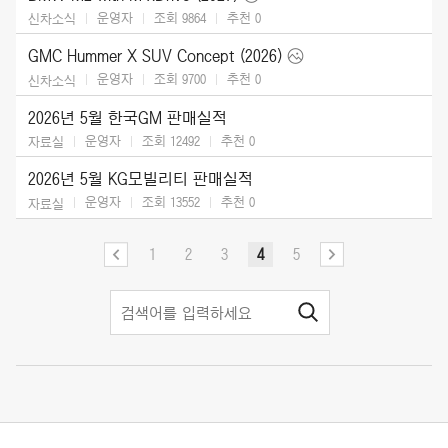
운영자
조회 9864
추천
0
신차소식
GMC Hummer X SUV Concept (2026)
운영자
조회 9700
추천
0
신차소식
2026년 5월 한국GM 판매실적
운영자
조회 12492
추천
0
자료실
2026년 5월 KG모빌리티 판매실적
운영자
조회 13552
추천
0
자료실
1
2
3
4
5