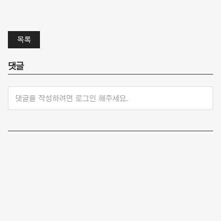
목록
댓글
댓글을 작성하려면 로그인 해주세요.