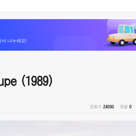
에서 나누세요!
pe (1989)
조회수
24030
댓글
0