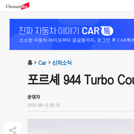
소소한 자동차 라이프부터 궁금증까지, 로그인 후 CAR톡
홈
Car
신차소식
포르셰 944 Turbo Cou
운영자
2025-08-12 08:15