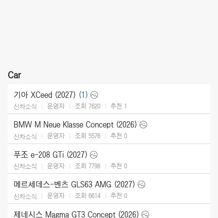
Car
기아 XCeed (2027)
(1)
운영자
조회 7620
추천
1
신차소식
BMW M Neue Klasse Concept (2026)
운영자
조회 5576
추천
0
신차소식
푸조 e-208 GTi (2027)
운영자
조회 7798
추천
0
신차소식
메르세데스-벤츠 GLS63 AMG (2027)
운영자
조회 6614
추천
0
신차소식
제네시스 Magma GT3 Concept (2026)