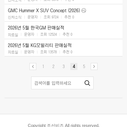
GMC Hummer X SUV Concept (2026)
운영자
조회 9724
추천
0
신차소식
2026년 5월 한국GM 판매실적
운영자
조회 12524
추천
0
자료실
2026년 5월 KG모빌리티 판매실적
운영자
조회 13578
추천
0
자료실
1
2
3
4
5
Copyright 조선비즈 All rights reserved.