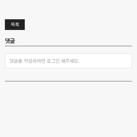
목록
댓글
댓글을 작성하려면 로그인 해주세요.