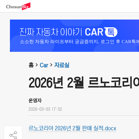
소소한 자동차 라이프부터 궁금증까지, 로그인 후 CAR톡
홈
Car
자료실
2026년 2월 르노코리
운영자
2026-03-03 17:32
르노코리아 2026년 2월 판매 실적.docx