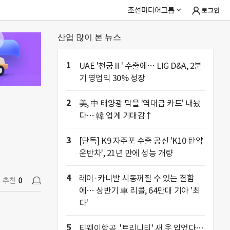
조선미디어그룹
로그인
산업 많이 본 뉴스
추천
0