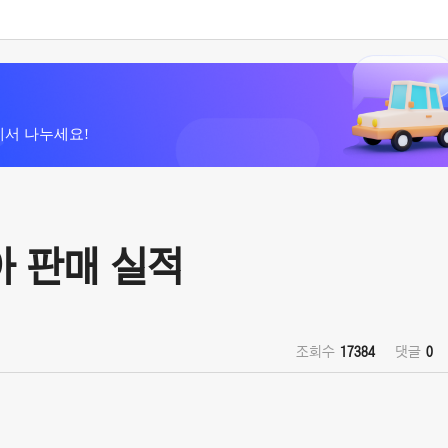
에서 나누세요!
아 판매 실적
조회수
17384
댓글
0