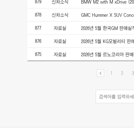
879
신차소식
BMW M2 with M xDrive (20
878
신차소식
GMC Hummer X SUV Conce
877
자료실
2026년 5월 한국GM 판매실
876
자료실
2026년 5월 KG모빌리티 
875
자료실
2026년 5월 르노코리아 판
1
2
3