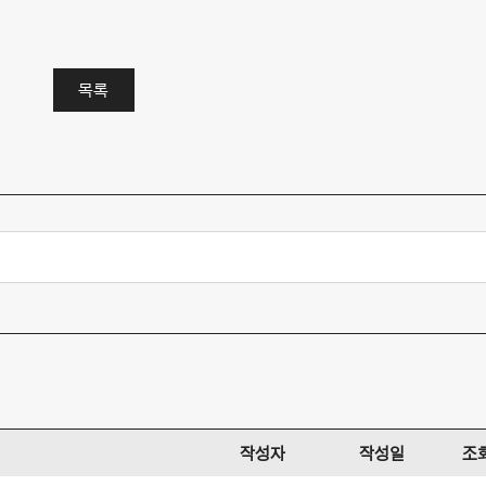
목록
작성자
작성일
조