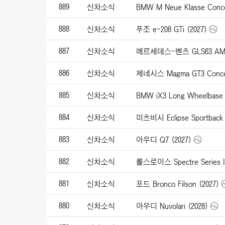
889
신차소식
BMW M Neue Klasse Conce
888
신차소식
푸조 e-208 GTi (2027)
887
신차소식
메르세데스-벤츠 GLS63 AMG
886
신차소식
제네시스 Magma GT3 Concep
885
신차소식
BMW iX3 Long Wheelbase 
884
신차소식
미츠비시 Eclipse Sportback 
883
신차소식
아우디 Q7 (2027)
882
신차소식
롤스로이스 Spectre Series II
881
신차소식
포드 Bronco Filson (2027)
880
신차소식
아우디 Nuvolari (2028)