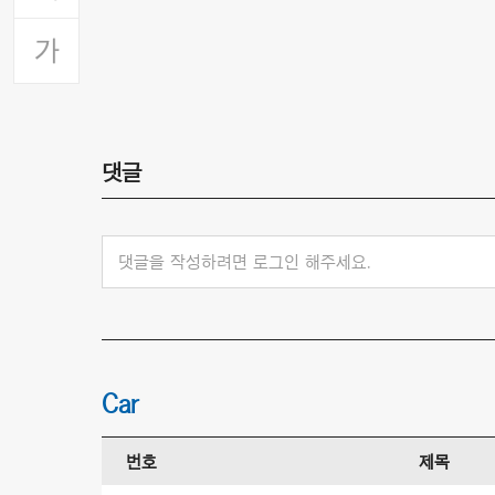
댓글
댓글을 작성하려면 로그인 해주세요.
Car
번호
제목