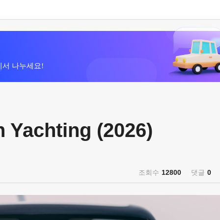
에서 나누세요!
achting (2026)
조회수
12800
댓글
0