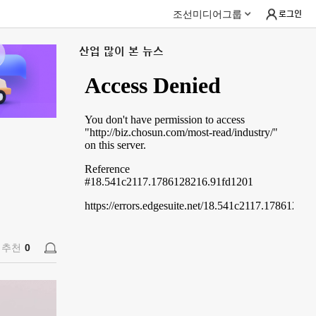
조선미디어그룹
로그인
산업 많이 본 뉴스
추천
0