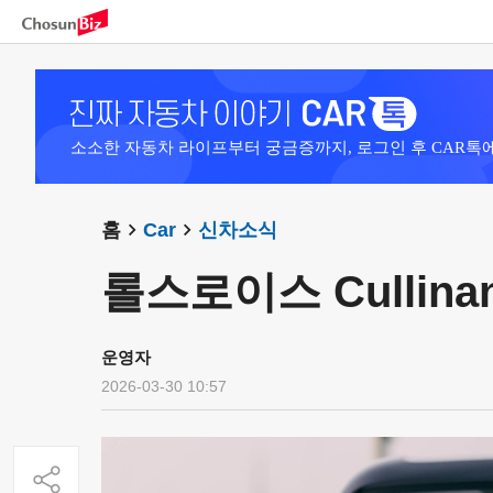
소소한 자동차 라이프부터 궁금증까지, 로그인 후 CAR톡
홈
Car
신차소식
롤스로이스 Cullinan Y
운영자
2026-03-30 10:57