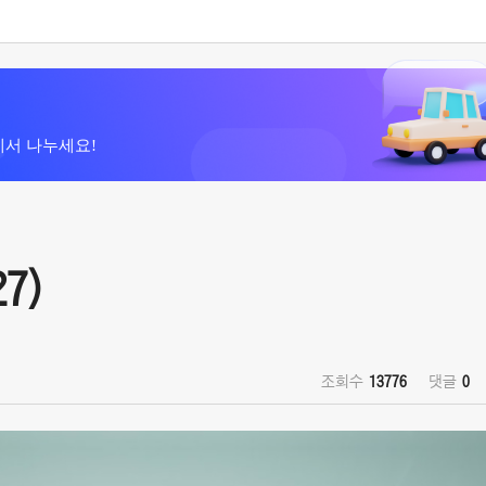
에서 나누세요!
7)
조회수
13776
댓글
0