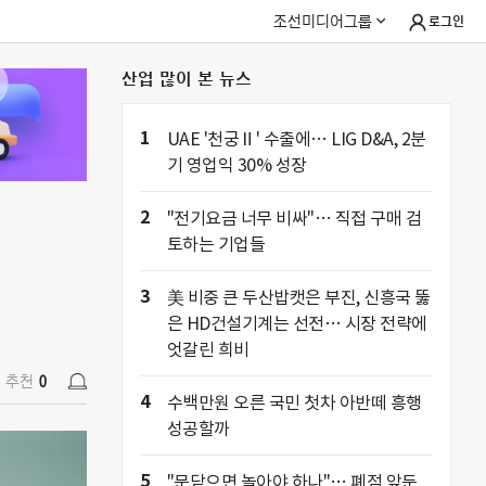
조선미디어그룹
로그인
산업 많이 본 뉴스
추천
0