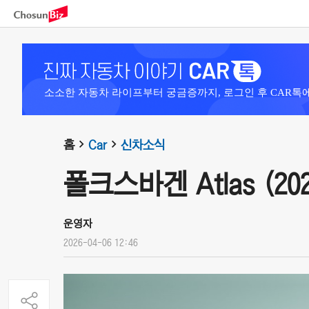
소소한 자동차 라이프부터 궁금증까지, 로그인 후 CAR톡
홈
Car
신차소식
폴크스바겐 Atlas (202
운영자
2026-04-06 12:46