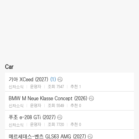
Car
기아 XCeed (2027)
(1)
운영자
조회 7547
추천
1
신차소식
BMW M Neue Klasse Concept (2026)
운영자
조회 5549
추천
0
신차소식
푸조 e-208 GTi (2027)
운영자
조회 7720
추천
0
신차소식
메르세데스-벤츠 GLS63 AMG (2027)