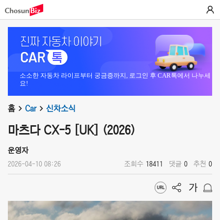
소소한 자동차 라이프부터 궁금증까지, 로그인 후 CAR톡에서 나누세
요!
홈
Car
신차소식
마츠다 CX-5 [UK] (2026)
운영자
2026-04-10 08:26
조회수
18411
댓글
0
추천
0