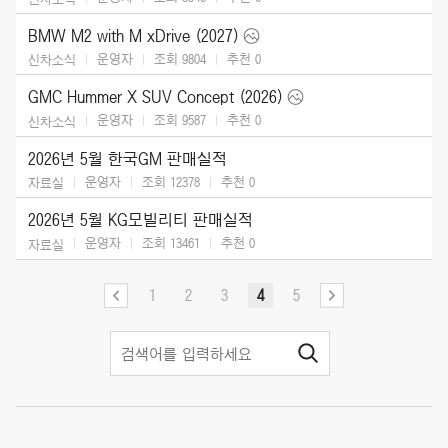
BMW M2 with M xDrive (2027)
운영자
조회 9804
추천
0
신차소식
GMC Hummer X SUV Concept (2026)
운영자
조회 9587
추천
0
신차소식
2026년 5월 한국GM 판매실적
운영자
조회 12378
추천
0
자료실
2026년 5월 KG모빌리티 판매실적
운영자
조회 13461
추천
0
자료실
1
2
3
4
5