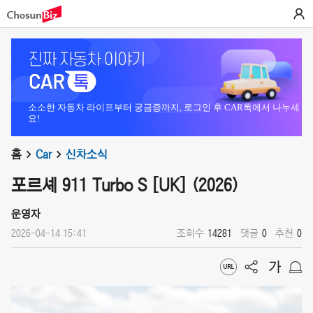
소소한 자동차 라이프부터 궁금증까지, 로그인 후 CAR톡에서 나누세
요!
홈
Car
신차소식
포르셰 911 Turbo S [UK] (2026)
운영자
2026-04-14 15:41
조회수
14281
댓글
0
추천
0