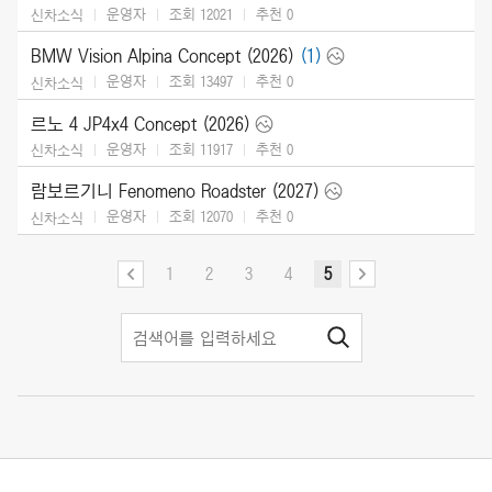
운영자
조회 12021
추천
0
신차소식
BMW Vision Alpina Concept (2026)
(1)
운영자
조회 13497
추천
0
신차소식
르노 4 JP4x4 Concept (2026)
운영자
조회 11917
추천
0
신차소식
람보르기니 Fenomeno Roadster (2027)
운영자
조회 12070
추천
0
신차소식
1
2
3
4
5