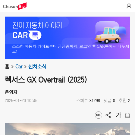
소소한 자동차 라이프부터 궁금증까지, 로그인 후 CAR톡에서 나누세
요!
홈
Car
신차소식
렉서스 GX Overtrail (2025)
운영자
2025-01-20 10:45
조회수
31298
댓글
0
추천
2