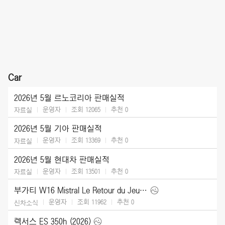
Car
2026년 5월 르노코리아 판매실적
운영자
조회 12065
추천
0
자료실
2026년 5월 기아 판매실적
운영자
조회 13369
추천
0
자료실
2026년 5월 현대차 판매실적
운영자
조회 13501
추천
0
자료실
부가티 W16 Mistral Le Retour du Jeune Prince (2026)
운영자
조회 11962
추천
0
신차소식
렉서스 ES 350h (2026)