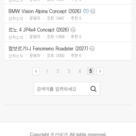
BMW Vision Alpina Concept (2026)
(1)
운영자
조회 13407
추천
0
신차소식
르노 4 JP4x4 Concept (2026)
운영자
조회 11859
추천
0
신차소식
람보르기니 Fenomeno Roadster (2027)
운영자
조회 12000
추천
0
신차소식
1
2
3
4
5
Copyright 조선비즈 All rights reserved.