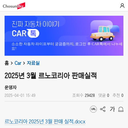
소소한 자동차 라이프부터 궁금증까지, 로그인 후 CAR톡에서 나누세
요!
홈
Car
자료실
2025년 3월 르노코리아 판매실적
운영자
2025-04-01 15:49
조회수
29428
댓글
0
추천
0
르노코리아 2025년 3월 판매 실적.docx