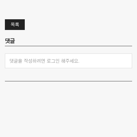
목록
댓글
댓글을 작성하려면 로그인 해주세요.