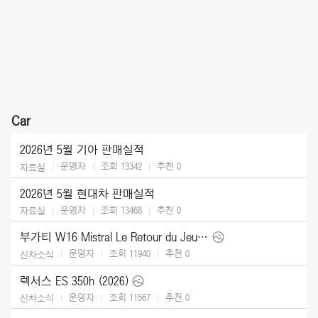
Car
2026년 5월 기아 판매실적
운영자
조회 13342
추천
0
자료실
2026년 5월 현대차 판매실적
운영자
조회 13468
추천
0
자료실
부가티 W16 Mistral Le Retour du Jeune Prince (2026)
운영자
조회 11940
추천
0
신차소식
렉서스 ES 350h (2026)
운영자
조회 11567
추천
0
신차소식