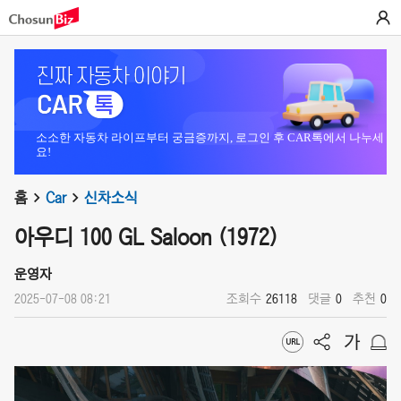
소소한 자동차 라이프부터 궁금증까지, 로그인 후 CAR톡에서 나누세
요!
홈
Car
신차소식
아우디 100 GL Saloon (1972)
운영자
2025-07-08 08:21
조회수
26118
댓글
0
추천
0