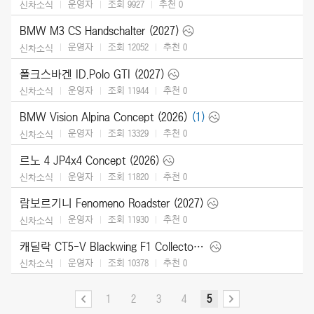
운영자
조회 9927
추천
0
신차소식
BMW M3 CS Handschalter (2027)
운영자
조회 12052
추천
0
신차소식
폴크스바겐 ID.Polo GTI (2027)
운영자
조회 11944
추천
0
신차소식
BMW Vision Alpina Concept (2026)
(1)
운영자
조회 13329
추천
0
신차소식
르노 4 JP4x4 Concept (2026)
운영자
조회 11820
추천
0
신차소식
람보르기니 Fenomeno Roadster (2027)
운영자
조회 11930
추천
0
신차소식
캐딜락 CT5-V Blackwing F1 Collector Series (2026)
운영자
조회 10378
추천
0
신차소식
1
2
3
4
5