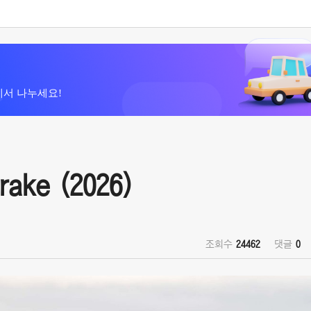
에서 나누세요!
ake (2026)
조회수
24462
댓글
0