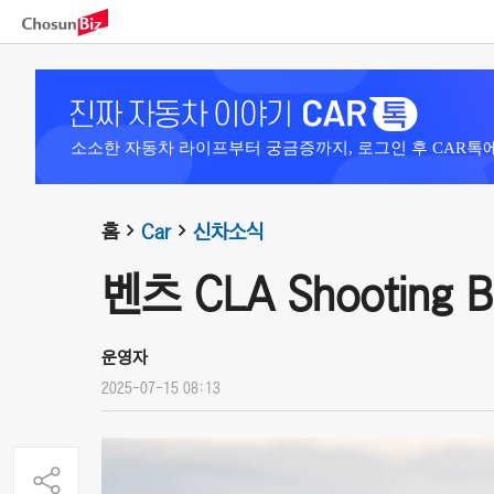
소소한 자동차 라이프부터 궁금증까지, 로그인 후 CAR톡
홈
Car
신차소식
벤츠 CLA Shooting Br
운영자
2025-07-15 08:13