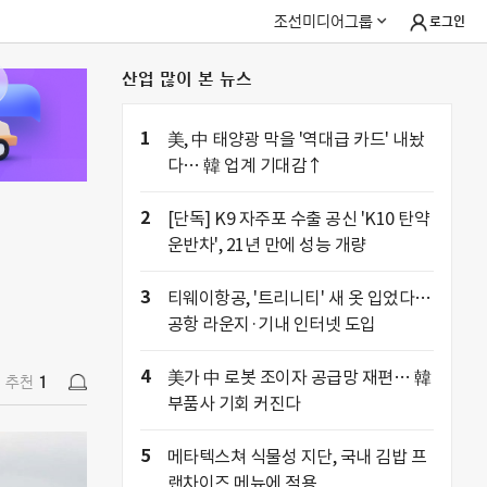
조선미디어그룹
로그인
산업 많이 본 뉴스
추천
1